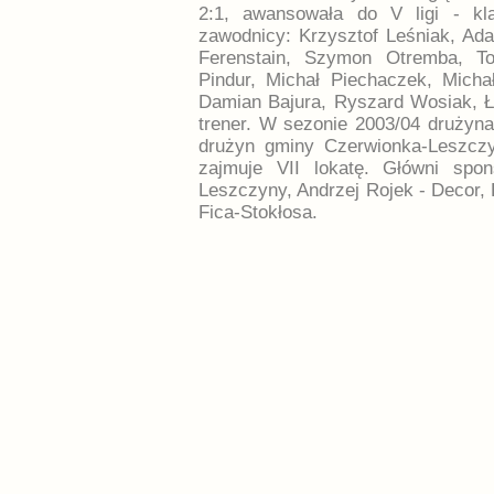
2:1, awansowała do V ligi - kl
zawodnicy: Krzysztof Leśniak, Ada
Ferenstain, Szymon Otremba, T
Pindur, Michał Piechaczek, Mich
Damian Bajura, Ryszard Wosiak, 
trener. W sezonie 2003/04 drużyna
drużyn gminy Czerwionka-Leszczy
zajmuje VII lokatę. Główni spo
Leszczyny, Andrzej Rojek - Decor, 
Fica-Stokłosa.