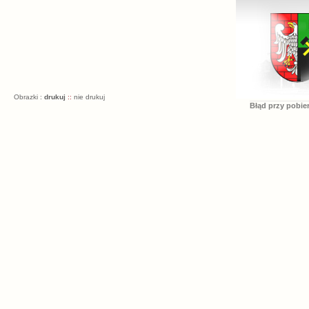
Obrazki :
drukuj
::
nie drukuj
Błąd przy pobie