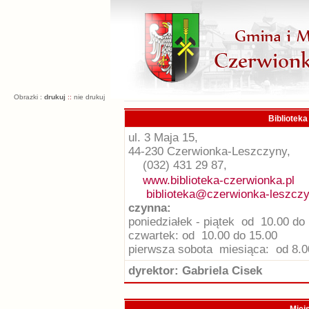
Obrazki :
drukuj
::
nie drukuj
Biblioteka
ul. 3 Maja 15,
44-230 Czerwionka-Leszczyny,
(032) 431 29 87,
www.biblioteka-czerwionka.pl
biblioteka@czerwionka-leszcz
czynna:
poniedziałek - piątek od 10.00 do
czwartek: od 10.00 do 15.00
pierwsza sobota miesiąca: od 8.0
dyrektor: Gabriela Cisek