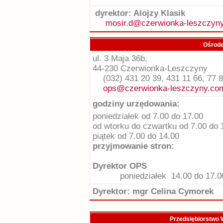
dyrektor: Alojzy Klasik
mosir.d@czerwionka-leszczyny
Ośrode
ul. 3 Maja 36b,
44-230 Czerwionka-Leszczyny
(032) 431 20 39, 431 11 66, 77 
ops@czerwionka-leszczyny.com
godziny urzędowania:
poniedziałek od 7.00 do 17.00
od wtorku do czwartku od 7.00 do 
piątek od 7.00 do 14.00
przyjmowanie stron:
Dyrektor OPS
poniedziałek 14.00 do 17.
Dyrektor: mgr Celina Cymorek
Przedsiębiorstwo W