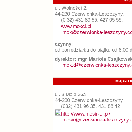
Miej
ul. Wolności 2,
44-230 Czerwionka-Leszczyny,
(0 32) 431 89 55, 427 05 55,
www.mokcl.pl
mok@czerwionka-leszczyny.co
czynny:
od poniedziałku do piątku od 8.00 
dyrektor: mgr Mariola Czajkows
mok.d@czerwionka-leszczyny.
Miejski O
ul. 3 Maja 36a
44-230 Czerwionka-Leszczyny
(032) 431 96 35, 431 88 42
http://www.mosir-cl.pl/
mosir@czerwionka-leszczyny.