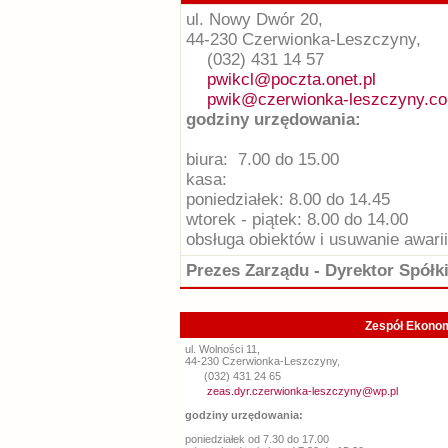
ul. Nowy Dwór 20,
44-230 Czerwionka-Leszczyny,
(032) 431 14 57
pwikcl@poczta.onet.pl
pwik@czerwionka-leszczyny.co
godziny urzędowania:
biura: 7.00 do 15.00
kasa:
poniedziałek: 8.00 do 14.45
wtorek - piątek: 8.00 do 14.00
obsługa obiektów i usuwanie awari
Prezes Zarządu - Dyrektor Spółk
Zespół Ekonom
ul. Wolności 11,
44-230 Czerwionka-Leszczyny,
(032) 431 24 65
zeas.dyr.czerwionka-leszczyny@wp.pl
godziny urzędowania:
poniedziałek od 7.30 do 17.00