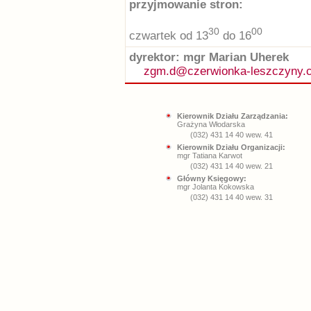
przyjmowanie stron:
30
00
czwartek od 13
do 16
dyrektor: mgr Marian Uherek
zgm.d@czerwionka-leszczyny.c
Kierownik Działu Zarządzania:
Grażyna Włodarska
(032) 431 14 40 wew. 41
Kierownik Działu Organizacji:
mgr Tatiana Karwot
(032) 431 14 40 wew. 21
Główny Księgowy:
mgr Jolanta Kokowska
(032) 431 14 40 wew. 31