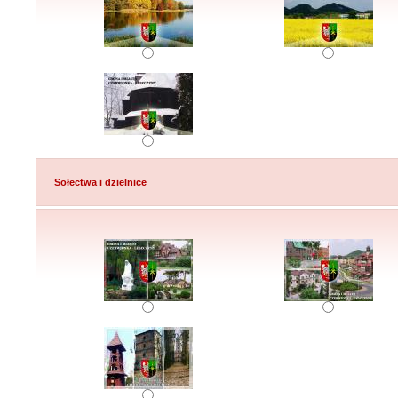
Sołectwa i dzielnice