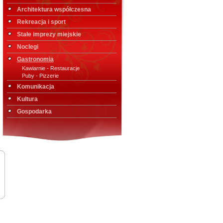
Architektura współczesna
Rekreacja i sport
Stałe imprezy miejskie
Noclegi
Gastronomia
Kawiarnie - Restauracje
Puby - Pizzerie
Komunikacja
Kultura
Gospodarka