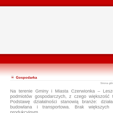
Gospodarka
Strona gł
Na terenie Gminy i Miasta Czerwionka – Lesz
podmiotów gospodarczych, z czego większość to
Podstawę działalności stanowią branże: dział
budowlana i transportowa. Brak większych
produkcyjnym.