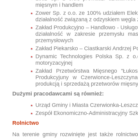
mięsnym i handlem
Zower Sp. z o.o. ze 100% udziałem Elek
działalność związaną z odzyskiem węgla 
Zakład Produkcyjno – Handlowo - Usłu
działalność w zakresie przemysłu ma
przemysłowych
Zakład Piekarsko – Ciastkarski Andrzej P
Dynamic Technologies Polska Sp. z o.
motoryzacyjnej
Zakład Przetwórstwa Mięsnego "Łuko
Produkcyjuny w Czerwionce-Leszc
produkcją i sprzedażą przetworów mięsn
Dużymi pracodawcami są również:
Urząd Gminy i Miasta Czerwionka-Leszcz
Zespół Ekonomiczno-Administracyjny Szkó
Rolnictwo
Na terenie gminy rozwinięte jest także rolnictwo