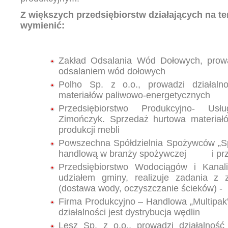
Z większych przedsiębiorstw działających na te
wymienić:
Zakład Odsalania Wód Dołowych, prowa
odsalaniem wód dołowych
Polho Sp. z o.o., prowadzi działal
materiałów paliwowo-energetycznyc
Przedsiębiorstwo Produkcyjno- Us
Zimończyk. Sprzedaż hurtowa mat
produkcji mebli
Powszechna Spółdzielnia Spożywców „Sp
handlową w branży spożywczej i prz
Przedsiębiorstwo Wodociągów i Kanal
udziałem gminy, realizuje zadania z
(dostawa wody, oczyszczanie ścieków) -
Firma Produkcyjno – Handlowa „Multipak
działalności jest dystrybucja wędlin
Lesz Sp. z o.o., prowadzi działalnoś