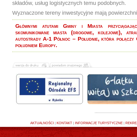
składów, usług logistycznych temu podobnych.
Wyznaczone tereny inwestycyjne mają powierzchni
Głównymi atutami Gminy i Miasta przyciągają
skomunikowane miasta (drogowe, kolejowe), atra
autostrady A-1 Północ – Południe, która połączy 
południem Europy.
AKTUALNOŚCI
|
KONTAKT
|
INFORMACJE TURYSTYCZNE
|
REKRE