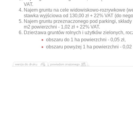
VAT.
Najem gruntu na cele widowiskowo-rozrywkowe (weso
stawka wyjściowa od 130,00 zł + 22% VAT (do negoc
Najem gruntu przeznaczonego pod parkingi, składy 
m2 powierzchni - 1,02 zł + 22% VAT.
Dzierżawa gruntów rolnych i użytków zielonych, roc
obszaru do 1 ha powierzchni - 0,05 zł,
obszaru powyżej 1 ha powierzchni - 0,02 