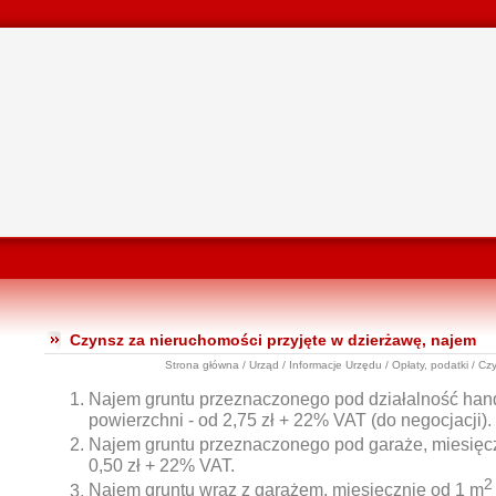
Czynsz za nieruchomości przyjęte w dzierżawę, najem
Strona główna
/
Urząd
/
Informacje Urzędu
/
Opłaty, podatki
/ Czy
Najem gruntu przeznaczonego pod działalność han
powierzchni - od 2,75 zł + 22% VAT (do negocjacji).
Najem gruntu przeznaczonego pod garaże, miesięc
0,50 zł + 22% VAT.
2
Najem gruntu wraz z garażem, miesięcznie od 1 m