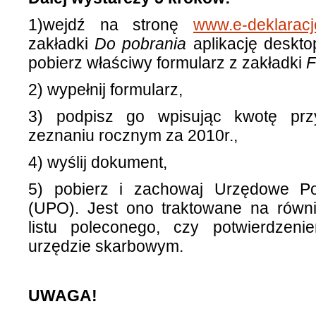
1)wejdź na stronę
www.e-deklaracje
zakładki
Do pobrania
aplikację deskto
pobierz właściwy formularz z zakładki
F
2) wypełnij formularz,
3) podpisz go wpisując kwotę pr
zeznaniu rocznym za 2010r.,
4) wyślij dokument,
5) pobierz i zachowaj Urzędowe Po
(UPO). Jest ono traktowane na rów
listu poleconego, czy potwierdzen
urzędzie skarbowym.
UWAGA!