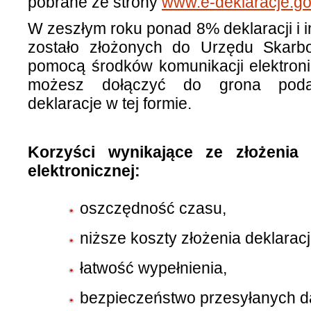
pobrane ze strony
www.e-deklaracje.go
W zeszłym roku ponad 8% deklaracji i 
zostało złożonych do Urzędu Skar
pomocą środków komunikacji elektroni
możesz dołączyć do grona podat
deklaracje w tej formie.
Korzyści wynikające ze złożenia 
elektronicznej:
oszczędność czasu,
niższe koszty złożenia deklaracj
łatwość wypełnienia,
bezpieczeństwo przesyłanych d