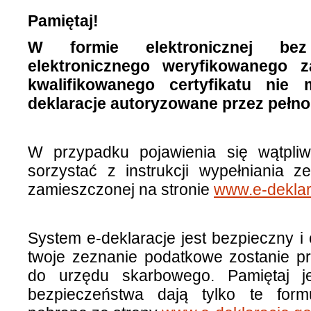
Pamiętaj!
W formie elektronicznej be
elektronicznego weryfikowanego
kwalifikowanego certyfikatu nie
deklaracje autoryzowane przez pełn
W przypadku pojawienia się wątpli
sorzystać z instrukcji wypełniania 
zamieszczonej na stronie
www.e-deklar
System e-deklaracje jest bezpieczny i
twoje zeznanie podatkowe zostanie p
do urzędu skarbowego. Pamiętaj j
bezpieczeństwa dają tylko te formu