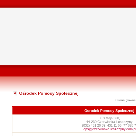
Ośrodek Pomocy Społecznej
Strona główna
Ośrodek Pomocy Społecznej
ul. 3 Maja 36b,
44-230 Czerwionka-Leszczyny
(032) 431 20 39, 431 11 66, 77 828 
ops@czerwionka-leszczyny.com.pl