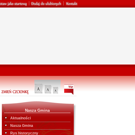
Nasza Gmina
Aktualności
Nasza Gmina
Rys historyczny