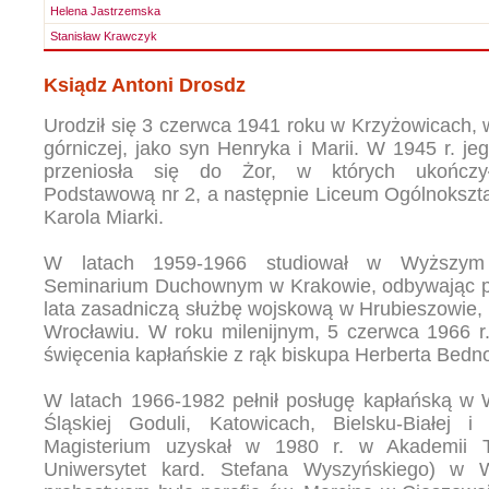
Helena Jastrzemska
Stanisław Krawczyk
Ksiądz Antoni Drosdz
Urodził się 3 czerwca 1941 roku w Krzyżowicach, 
górniczej, jako syn Henryka i Marii. W 1945 r. je
przeniosła się do Żor, w których ukończy
Podstawową nr 2, a następnie Liceum Ogólnokszta
Karola Miarki.
W latach 1959-1966 studiował w Wyższym
Seminarium Duchownym w Krakowie, odbywając 
lata zasadniczą służbę wojskową w Hrubieszowie, 
Wrocławiu. W roku milenijnym, 5 czerwca 1966 r.
święcenia kapłańskie z rąk biskupa Herberta Bedn
W latach 1966-1982 pełnił posługę kapłańską w 
Śląskiej Goduli, Katowicach, Bielsku-Białej i
Magisterium uzyskał w 1980 r. w Akademii Teo
Uniwersytet kard. Stefana Wyszyńskiego) w 