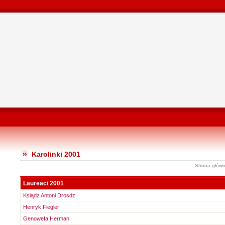
Karolinki 2001
Strona głów
Laureaci 2001
Ksiądz Antoni Drosdz
Henryk Fiegler
Genowefa Herman