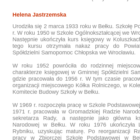
Helena Jastrzemska
Urodziła się 2 marca 1933 roku w Bełku. Szkołę 
r. W roku 1950 w Szkole Ogólnokształcącej we Wr
Następnie ukończyła kurs księgowy w Koluszkac
tego kursu otrzymała nakaz pracy do Powi
Spółdzielni Samopomoc Chłopska we Wrocławiu.
W roku 1952 powróciła do rodzinnej miejscow
charakterze księgowej w Gminnej Spółdzielni S
gdzie pracowała do 1956 r. W tym czasie pracow
organizacji miejscowego Kółka Rolniczego, w Kol
Komitecie Budowy Szkoły w Bełku.
W 1969 r. rozpoczęła pracę w Szkole Podstawowej
1971 r. pracowała w Gromadzkiej Radzie Narod
sekretarza Rady, a następnie jako główna k
Narodowej w Bełku. W roku 1976 ukończyła L
Rybniku, uzyskując maturę. Po reorganizacji 
pracy w Zbiorczej Szkole Podstawowej w Beł