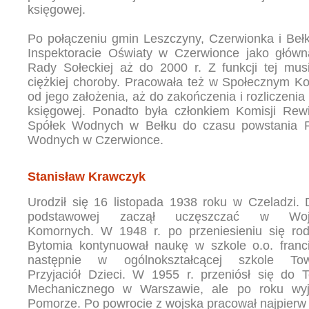
księgowej.
Po połączeniu gmin Leszczyny, Czerwionka i Beł
Inspektoracie Oświaty w Czerwionce jako główn
Rady Sołeckiej aż do 2000 r. Z funkcji tej mu
ciężkiej choroby. Pracowała też w Społecznym Ko
od jego założenia, aż do zakończenia i rozliczenia t
księgowej. Ponadto była członkiem Komisji Re
Spółek Wodnych w Bełku do czasu powstania 
Wodnych w Czerwionce.
Stanisław Krawczyk
Urodził się 16 listopada 1938 roku w Czeladzi. 
podstawowej zaczął uczęszczać w Wojk
Komornych. W 1948 r. po przeniesieniu się ro
Bytomia kontynuował naukę w szkole o.o. franc
następnie w ogólnokształcącej szkole Tow
Przyjaciół Dzieci. W 1955 r. przeniósł się do 
Mechanicznego w Warszawie, ale po roku wyj
Pomorze. Po powrocie z wojska pracował najpierw 