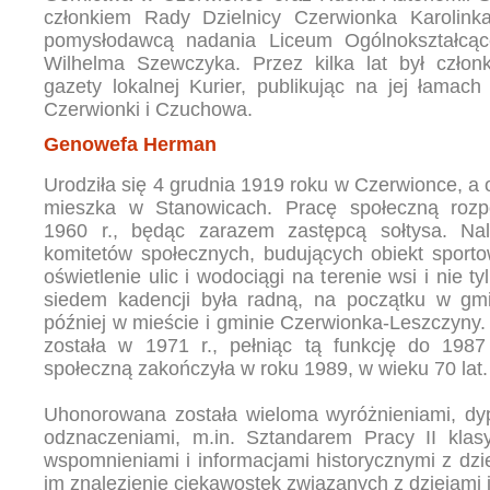
członkiem Rady Dzielnicy Czerwionka Karolinka
pomysłodawcą nadania Liceum Ogólnokształcą
Wilhelma Szewczyka. Przez kilka lat był człon
gazety lokalnej Kurier, publikując na jej łamac
Czerwionki i Czuchowa.
Genowefa Herman
Urodziła się 4 grudnia 1919 roku w Czerwionce, a 
mieszka w Stanowicach. Pracę społeczną roz
1960 r., będąc zarazem zastępcą sołtysa. Na
komitetów społecznych, budujących obiekt sportow
oświetlenie ulic i wodociągi na terenie wsi i nie ty
siedem kadencji była radną, na początku w gmi
później w mieście i gminie Czerwionka-Leszczyny.
została w 1971 r., pełniąc tą funkcję do 1987
społeczną zakończyła w roku 1989, w wieku 70 lat.
Uhonorowana została wieloma wyróżnieniami, dy
odznaczeniami, m.in. Sztandarem Pracy II klasy
wspomnieniami i informacjami historycznymi z dzie
im znalezienie ciekawostek związanych z dziejami i